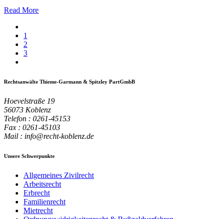
Read More
1
2
3
Rechtsanwälte Thieme-Garmann & Spitzley PartGmbB
Hoevelstraße 19
56073 Koblenz
Telefon : 0261-45153
Fax : 0261-45103
Mail : info@recht-koblenz.de
Unsere Schwerpunkte
Allgemeines Zivilrecht
Arbeitsrecht
Erbrecht
Familienrecht
Mietrecht