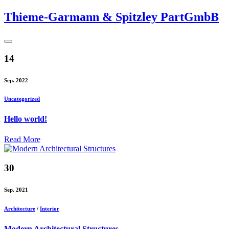
Thieme-Garmann & Spitzley PartGmbB
14
Sep. 2022
Uncategorized
Hello world!
Read More
30
Sep. 2021
Architecture
/
Interior
Modern Architectural Structures