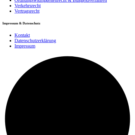
Ordnungswidrigkeitenrecht & Bußgeldverfahren
Verkehrsrecht
Vertragsrecht
Impressum & Datenschutz
Kontakt
Datenschutzerklärung
Impressum